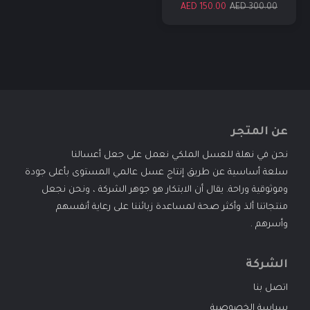
للرياضيين والمتزوجين
150.00 AED
300.00 AED
عن المتجر
نحن في نهلة للعسل الملكي نعمل على جعل أعسالنا
سلعة أساسية عن طريق إنتاج عسل عالمي المستوى بأعلى جودة
وموثوقية وراحة. يقال أن الابتكار هو جوهر الشركة ، ونحن نجعل
منتجاتنا ألذ وأكثر صحة لمساعدة زبائننا على رعاية أنفسهم
وأسرهم .
Unnamed Dialog
الشركة
اتصل بنا
سياسة الخصوصية